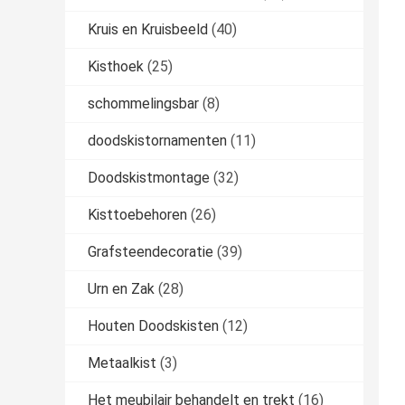
Kruis en Kruisbeeld
(40)
Kisthoek
(25)
schommelingsbar
(8)
doodskistornamenten
(11)
Doodskistmontage
(32)
Kisttoebehoren
(26)
Grafsteendecoratie
(39)
Urn en Zak
(28)
Houten Doodskisten
(12)
Metaalkist
(3)
Het meubilair behandelt en trekt
(16)