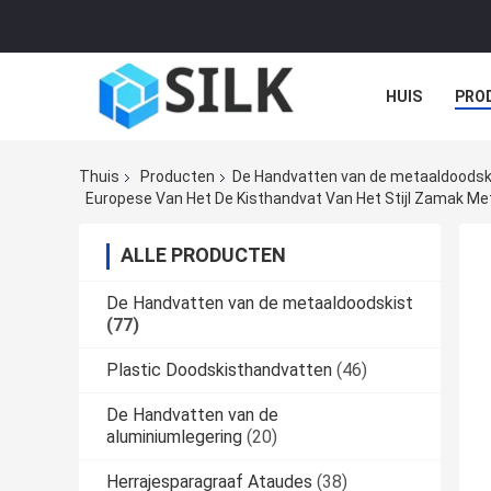
HUIS
PRO
Thuis
Producten
De Handvatten van de metaaldoodsk
Europese Van Het De Kisthandvat Van Het Stijl Zamak M
ALLE PRODUCTEN
De Handvatten van de metaaldoodskist
(77)
Plastic Doodskisthandvatten
(46)
De Handvatten van de
aluminiumlegering
(20)
Herrajesparagraaf Ataudes
(38)