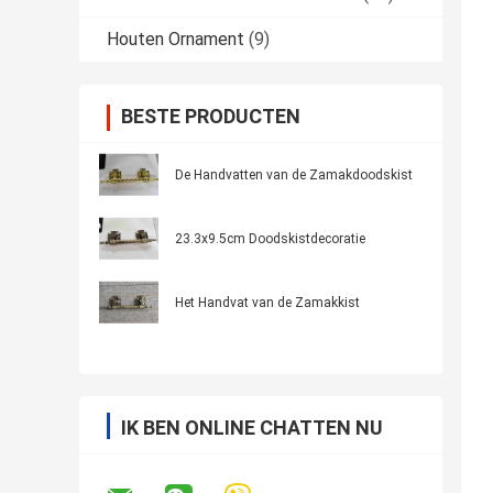
Houten Ornament
(9)
BESTE PRODUCTEN
De Handvatten van de Zamakdoodskist
23.3x9.5cm Doodskistdecoratie
Het Handvat van de Zamakkist
IK BEN ONLINE CHATTEN NU