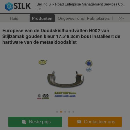
Beijing Silk Road Enterprise Management Services Co.,
Ltd.
Huis
Producten
Ongeveer ons
Fabrieksreis
>>
Europese van de Doodskisthandvatten H002 van
Stijlzamak gouden kleur 17.5*6.3cm bout installeert de
hardware van de metaaldoodskist
Beste prijs
Contacteer ons