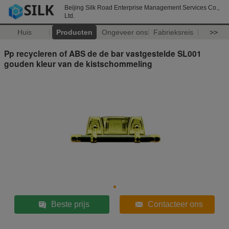
Beijing Silk Road Enterprise Management Services Co.,
Ltd.
Huis
Producten
Ongeveer ons
Fabrieksreis
>>
Pp recycleren of ABS de de bar vastgestelde SL001
gouden kleur van de kistschommeling
Beste prijs
Contacteer ons