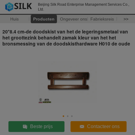
Beijing Silk Road Enterprise Management Services Co.,
Ltd.
Huis
Producten
Ongeveer ons
Fabrieksreis
>>
20*8.4 cm-de doodskist van het de legeringsmetaal van
het groottezink behandelt zamak kleur van het het
bronsmessing van de doodskisthardware H010 de oude
Beste prijs
Contacteer ons