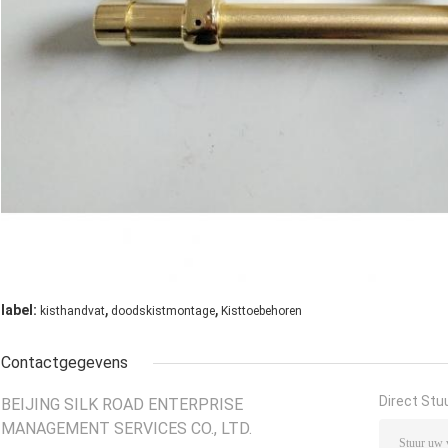
,
,
label:
kisthandvat
doodskistmontage
Kisttoebehoren
Contactgegevens
Direct Stu
BEIJING SILK ROAD ENTERPRISE
MANAGEMENT SERVICES CO., LTD.