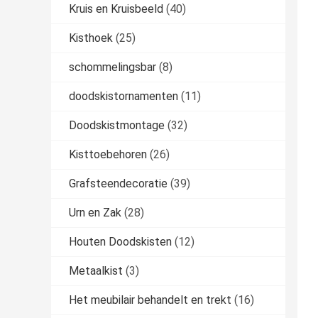
Kruis en Kruisbeeld
(40)
Kisthoek
(25)
schommelingsbar
(8)
doodskistornamenten
(11)
Doodskistmontage
(32)
Kisttoebehoren
(26)
Grafsteendecoratie
(39)
Urn en Zak
(28)
Houten Doodskisten
(12)
Metaalkist
(3)
Het meubilair behandelt en trekt
(16)