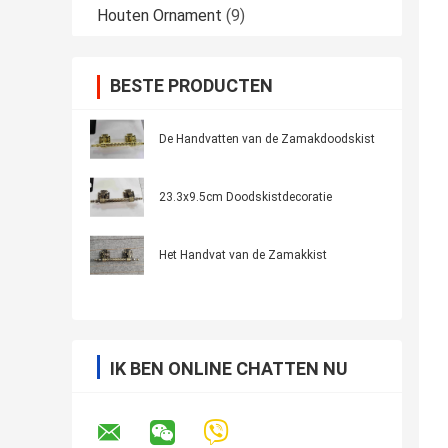
Houten Ornament
(9)
BESTE PRODUCTEN
De Handvatten van de Zamakdoodskist
23.3x9.5cm Doodskistdecoratie
Het Handvat van de Zamakkist
IK BEN ONLINE CHATTEN NU