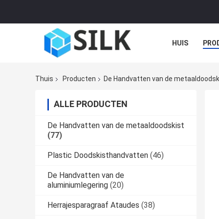
HUIS
PRO
Thuis
Producten
De Handvatten van de metaaldoodsk
ALLE PRODUCTEN
De Handvatten van de metaaldoodskist
(77)
Plastic Doodskisthandvatten
(46)
De Handvatten van de
aluminiumlegering
(20)
Herrajesparagraaf Ataudes
(38)