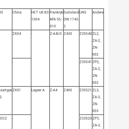
IS
China
HET UK BS
Frankrijk
Duitsland
UNS
Andere
1004
NFA 55-
DIN 1743-
010
2
ZX04
-
Z-A4U3
Z430
Z35540
ZL2,
ZA-2,
ZN-
002
-
Z35541
ZP2,
ZA-2,
ZN-
002
aartype
ZX01
Legeer A
Z-A4
Z400
Z35521
ZL3,
 2
ZA-3,
ZN-
003
ZDC2
-
Z33520
ZP3,
ZA-3,