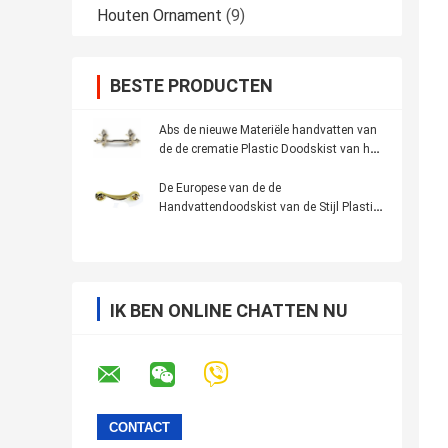
Houten Ornament
(9)
BESTE PRODUCTEN
Abs de nieuwe Materiële handvatten van
de de crematie Plastic Doodskist van het
Liftgewicht
De Europese van de de
Handvattendoodskist van de Stijl Plastic
Doodskist Toebehoren HP034
IK BEN ONLINE CHATTEN NU