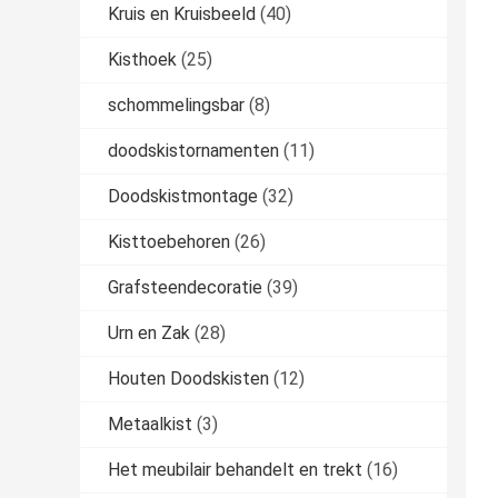
Kruis en Kruisbeeld
(40)
Kisthoek
(25)
schommelingsbar
(8)
doodskistornamenten
(11)
Doodskistmontage
(32)
Kisttoebehoren
(26)
Grafsteendecoratie
(39)
Urn en Zak
(28)
Houten Doodskisten
(12)
Metaalkist
(3)
Het meubilair behandelt en trekt
(16)