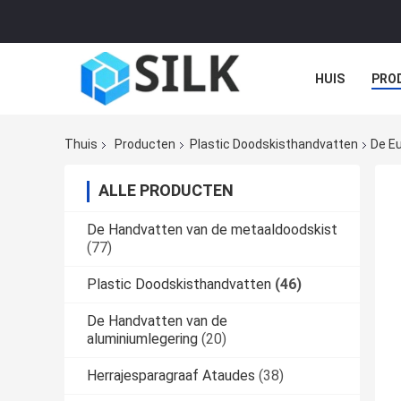
HUIS
PRO
Thuis
Producten
Plastic Doodskisthandvatten
De Eu
ALLE PRODUCTEN
De Handvatten van de metaaldoodskist
(77)
Plastic Doodskisthandvatten
(46)
De Handvatten van de
aluminiumlegering
(20)
Herrajesparagraaf Ataudes
(38)