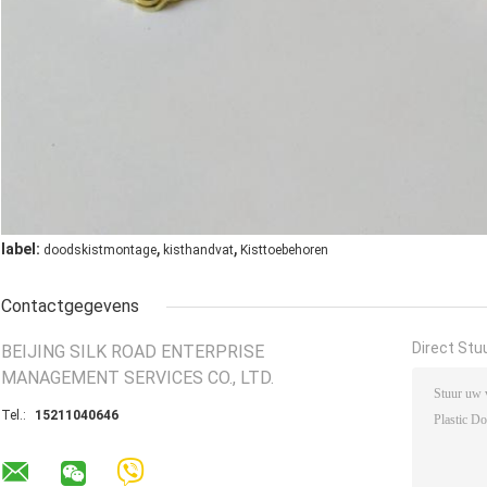
,
,
label:
doodskistmontage
kisthandvat
Kisttoebehoren
Contactgegevens
Direct Stu
BEIJING SILK ROAD ENTERPRISE
MANAGEMENT SERVICES CO., LTD.
Tel.:
15211040646