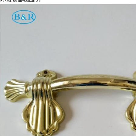
Pakket: de uitvoerkarton